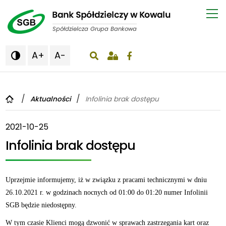
A+
A-

wyświetlenie okna wyszukiwania
Aktualności
Infolinia brak dostępu
2021-10-25
Infolinia brak dostępu
Uprzejmie informujemy, iż w związku z pracami technicznymi w dniu
26.10.2021 r. w godzinach nocnych od 01:00 do 01:20 numer Infolinii
SGB będzie niedostępny.
W tym czasie Klienci mogą dzwonić w sprawach zastrzegania kart oraz