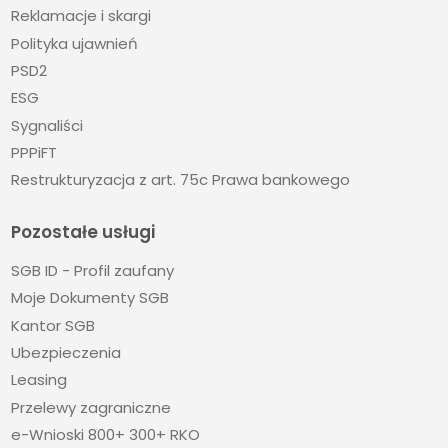
Reklamacje i skargi
Polityka ujawnień
PSD2
ESG
Sygnaliści
PPPiFT
Restrukturyzacja z art. 75c Prawa bankowego
Pozostałe usługi
SGB ID - Profil zaufany
Moje Dokumenty SGB
Kantor SGB
Ubezpieczenia
Leasing
Przelewy zagraniczne
e-Wnioski 800+ 300+ RKO