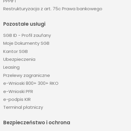
PPPiFT
Restrukturyzacja z art. 75c Prawa bankowego
Pozostałe usługi
SGB ID - Profil zaufany
Moje Dokumenty SGB
Kantor SGB
Ubezpieczenia
Leasing
Przelewy zagraniczne
e-Wnioski 800+ 300+ RKO
e-Wnioski PFR
e-podpis KIR
Terminal płatniczy
Bezpieczeństwo i ochrona