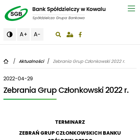
A+
A-

wyświetlenie okna wyszukiwania
Aktualności
Zebrania Grup Członkowski 2022 r.
2022-04-29
Zebrania Grup Członkowski 2022 r.
TERMINARZ
ZEBRAŃ GRUP CZŁONKOWSKICH BANKU