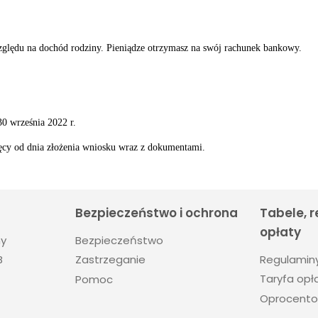
zględu na dochód rodziny. Pieniądze otrzymasz na swój rachunek bankowy.
30 września 2022 r.
ięcy od dnia złożenia wniosku wraz z dokumentami.
Bezpieczeństwo i ochrona
Tabele, 
opłaty
ny
Bezpieczeństwo
Regulamin
B
Zastrzeganie
Taryfa opła
Pomoc
Oprocento