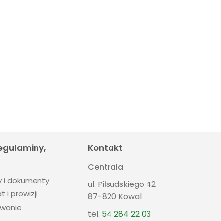
regulaminy,
Kontakt
Centrala
y i dokumenty
ul. Piłsudskiego 42
t i prowizji
87-820 Kowal
wanie
tel.
54 284 22 03