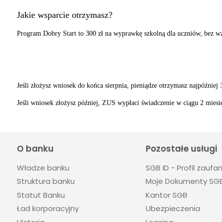
Jakie wsparcie otrzymasz?
Program Dobry Start to 300 zł na wyprawkę szkolną dla uczniów, bez w
Jeśli złożysz wniosek do końca sierpnia, pieniądze otrzymasz najpóźniej 
Jeśli wniosek złożysz później, ZUS wypłaci świadczenie w ciągu 2 mies
O banku
Pozostałe usługi
Władze banku
SGB ID - Profil zaufa
Struktura banku
Moje Dokumenty SG
Statut Banku
Kantor SGB
Ład korporacyjny
Ubezpieczenia