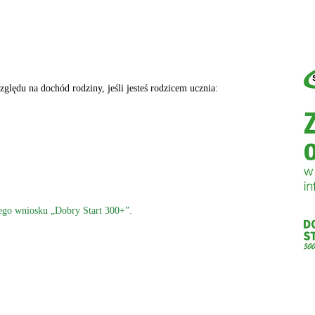
lędu na dochód rodziny, jeśli jesteś rodzicem ucznia:
nego wniosku „Dobry Start 300+”.