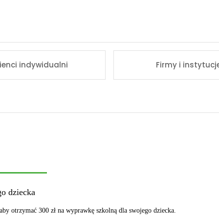
lienci indywidualni
Firmy i instytucj
go dziecka
 aby otrzymać 300 zł na wyprawkę szkolną dla swojego dziecka.