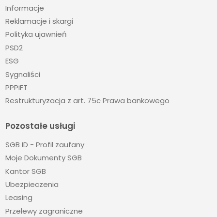
Informacje
Reklamacje i skargi
Polityka ujawnień
PSD2
ESG
Sygnaliści
PPPiFT
Restrukturyzacja z art. 75c Prawa bankowego
Pozostałe usługi
SGB ID - Profil zaufany
Moje Dokumenty SGB
Kantor SGB
Ubezpieczenia
Leasing
Przelewy zagraniczne