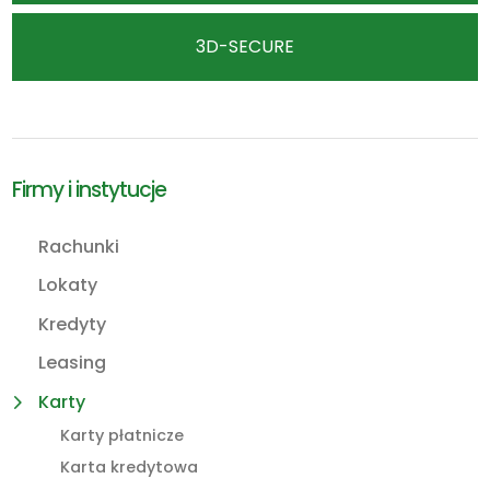
3D-SECURE
Firmy i instytucje
Rachunki
Lokaty
Kredyty
Leasing
Karty
Karty płatnicze
Karta kredytowa