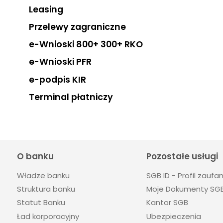
Leasing
Przelewy zagraniczne
e-Wnioski 800+ 300+ RKO
e-Wnioski PFR
e-podpis KIR
Terminal płatniczy
O banku
Pozostałe usługi
Władze banku
SGB ID - Profil zaufa
Struktura banku
Moje Dokumenty SG
Statut Banku
Kantor SGB
Ład korporacyjny
Ubezpieczenia