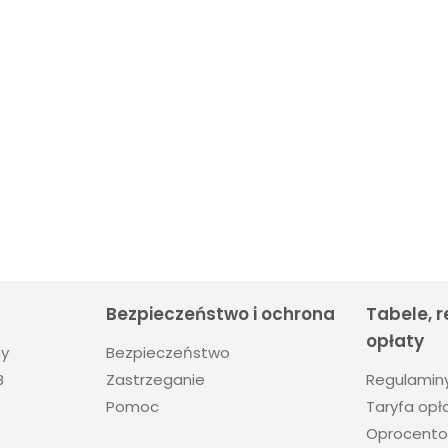
Bezpieczeństwo i ochrona
Tabele, 
opłaty
ny
Bezpieczeństwo
Regulamin
B
Zastrzeganie
Taryfa opła
Pomoc
Oprocento