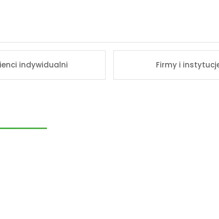
lienci indywidualni
Firmy i instytucj