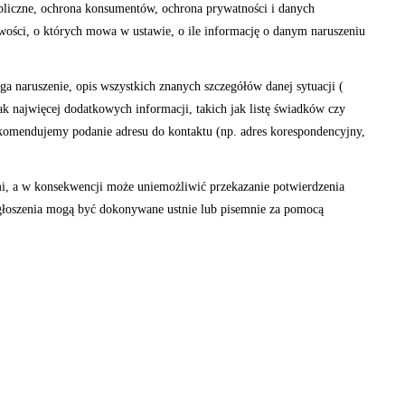
bliczne, ochrona konsumentów, ochrona prywatności i danych
wości, o których mowa w ustawie, o ile informację o danym naruszeniu
a naruszenie, opis wszystkich znanych szczegółów danej sytuacji (
ak najwięcej dodatkowych informacji, takich jak listę świadków czy
 rekomendujemy podanie adresu do kontaktu (np. adres korespondencyjny,
i, a w konsekwencji może uniemożliwić przekazanie potwierdzenia
 Zgłoszenia mogą być dokonywane ustnie lub pisemnie za pomocą