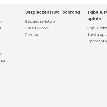
Bezpieczeństwo i ochrona
Tabele, 
opłaty
ny
Bezpieczeństwo
Regulamin
B
Zastrzeganie
Taryfa opła
Pomoc
Oprocento
e
+ RKO