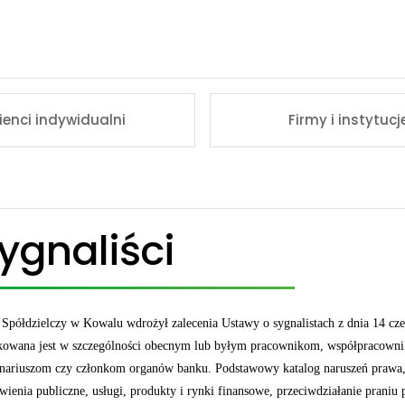
lienci indywidualni
Firmy i instytucj
ygnaliści
Spółdzielczy w Kowalu wdrożył zalecenia Ustawy o sygnalistach z dnia 14 cz
kowana jest w szczególności obecnym lub byłym pracownikom, współpracowni
nariuszom czy członkom organów banku. Podstawowy katalog naruszeń prawa, k
ienia publiczne, usługi, produkty i rynki finansowe, przeciwdziałanie praniu