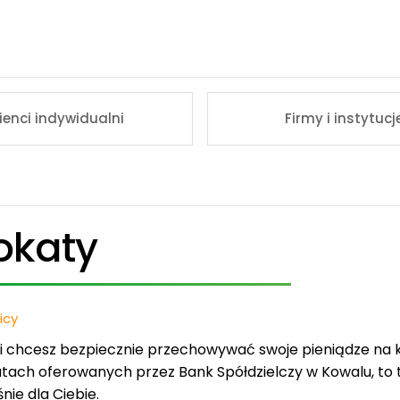
lienci indywidualni
Firmy i instytucj
okaty
icy
li chcesz bezpiecznie przechowywać swoje pieniądze na 
atach oferowanych przez Bank Spółdzielczy w Kowalu, to t
nie dla Ciebie.