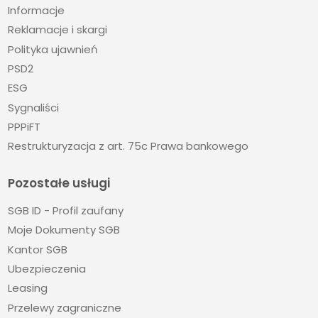
Informacje
Reklamacje i skargi
Polityka ujawnień
PSD2
ESG
Sygnaliści
PPPiFT
Restrukturyzacja z art. 75c Prawa bankowego
Pozostałe usługi
SGB ID - Profil zaufany
Moje Dokumenty SGB
Kantor SGB
Ubezpieczenia
Leasing
Przelewy zagraniczne