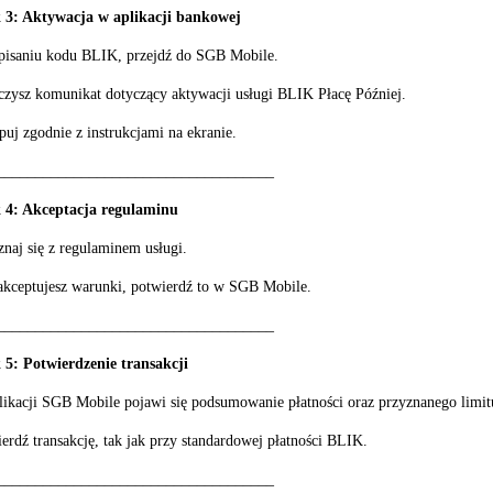
 3: Aktywacja w aplikacji bankowej
pisaniu kodu BLIK, przejdź do SGB Mobile.
zysz komunikat dotyczący aktywacji usługi BLIK Płacę Później.
puj zgodnie z instrukcjami na ekranie.
____________________________________
 4: Akceptacja regulaminu
naj się z regulaminem usługi.
 akceptujesz warunki, potwierdź to w SGB Mobile.
____________________________________
 5: Potwierdzenie transakcji
ikacji SGB Mobile pojawi się podsumowanie płatności oraz przyznanego limit
erdź transakcję, tak jak przy standardowej płatności BLIK.
____________________________________