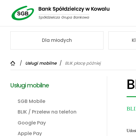
Dla młodych
K
Usługi mobilne
BLIK płacę później
B
Usługi mobilne
SGB Mobile
BLI
BLIK / Przelew na telefon
Google Pay
Udost
Apple Pay