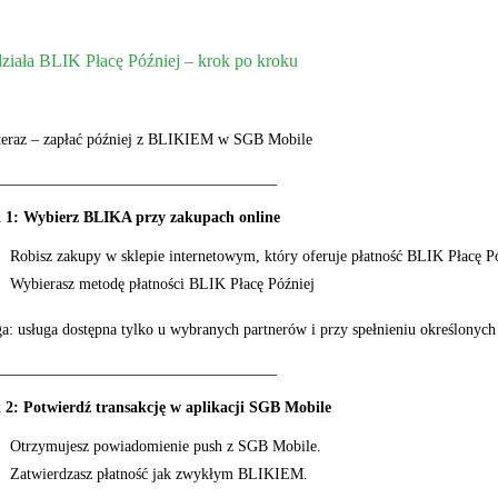
działa BLIK Płacę Później – krok po kroku
teraz – zapłać później z BLIKIEM w SGB Mobile
____________________________________
 1: Wybierz BLIKA przy zakupach online
Robisz zakupy w sklepie internetowym, który oferuje płatność BLIK Płacę P
Wybierasz metodę płatności BLIK Płacę Później
: usługa dostępna tylko u wybranych partnerów i przy spełnieniu określonyc
____________________________________
 2: Potwierdź transakcję w aplikacji SGB Mobile
Otrzymujesz powiadomienie push z SGB Mobile.
Zatwierdzasz płatność jak zwykłym BLIKIEM.