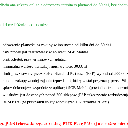
iwia ona zakupy online z odroczony terminem płatności do 30 dni, bez doda
 Płacę Później - o usłudze
odroczenie płatności za zakupy w internecie od kilku dni do 30 dni
cały proces jest realizowany w aplikacji SGB Mobile
brak odsetek przy terminowych spłatach
minimalna wartość transakcji musi wynosić 30,00 zł
limit przyznawany przez Polski Standard Płatności (PSP) wynosi od 500,00 z
kolejne zakupy zmniejszają dostępny limit, który został przyznany przez PSP
spłaty dokonujesz wygodnie w aplikacji SGB Mobile (powiadomienia o termin
w usłudze jest dostępnych ponad 200 sklepów (PSP sukcesywnie rozbudowuje 
RRSO: 0% (w przypadku spłaty zobowiązania w terminie 30 dni)
ętaj! Jeśli chcesz skorzystać z usługi BLIK Płacę Później nie możesz mie