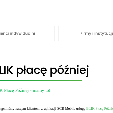
lienci indywidualni
Firmy i instytucj
LIK płacę później
K Płacę Później - mamy to!
ępniliśmy naszym klientom w aplikacji SGB Mobile usługę
BLIK Płacę Późni