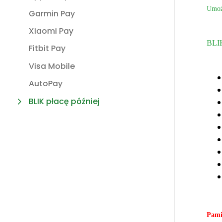
Umożl
Garmin Pay
Xiaomi Pay
BLIK
Fitbit Pay
Visa Mobile
AutoPay
BLIK płacę później
Pami