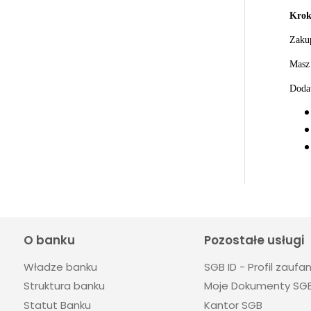
Krok
Zakup
Masz 
Doda
O banku
Pozostałe usługi
Władze banku
SGB ID - Profil zaufa
Struktura banku
Moje Dokumenty SG
Statut Banku
Kantor SGB