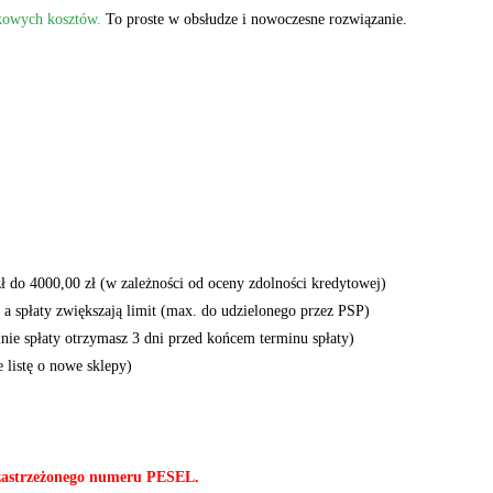
tkowych kosztów.
To proste w obsłudze i nowoczesne rozwiązanie.
ł do 4000,00 zł (w zależności od oceny zdolności kredytowej)
, a spłaty zwiększają limit (max. do udzielonego przez PSP)
ie spłaty otrzymasz 3 dni przed końcem terminu spłaty)
listę o nowe sklepy)
ć zastrzeżonego numeru PESEL.