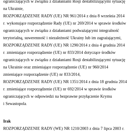
ograniczających w związku z działaniami Rosji destabilizującymi sytuację
na Ukrainie,
ROZPORZĄDZENIE RADY (UE) NR 961/2014 z dnia 8 września 2014
r. wykonujące rozporządzenie Rady (UE) nr 269/2014 w sprawie środków
ograniczających w związku z działaniami podważającymi integralność
terytorialną, suwerenność i niezależność Ukrainy lub im zagrażającymi,
ROZPORZĄDZENIE RADY (UE) NR 1290/2014 z dnia 4 grudnia 2014
r. zmieniające rozporządzenie (UE) nr 833/2014 dotyczące środków
ograniczających w związku z działaniami Rosji destabilizującymi sytuację
na Ukrainie oraz zmieniające rozporządzenie (UE) nr 960/2014
zmieniające rozporządzenie (UE) nr 833/2014,
ROZPORZĄDZENIE RADY (UE) NR 1351/2014 z dnia 18 grudnia 2014
r. zmieniające rozporządzenie (UE) nr 692/2014 w sprawie środków
ograniczających w odpowiedzi na bezprawne przyłączenie Krymu
i Sewastopola.
Irak
ROZPORZĄDZENIE RADY (WE) NR 1210/2003 z dnia 7 lipca 2003 r.