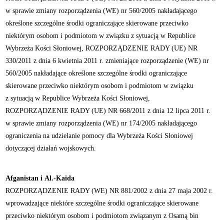
w sprawie zmiany rozporządzenia (WE) nr 560/2005 nakładającego
określone szczególne środki ograniczające skierowane przeciwko
niektórym osobom i podmiotom w związku z sytuacją w Republice
Wybrzeża Kości Słoniowej, ROZPORZĄDZENIE RADY (UE) NR
330/2011 z dnia 6 kwietnia 2011 r. zmieniające rozporządzenie (WE) nr
560/2005 nakładające określone szczególne środki ograniczające
skierowane przeciwko niektórym osobom i podmiotom w związku
z sytuacją w Republice Wybrzeża Kości Słoniowej,
ROZPORZĄDZENIE RADY (UE) NR 668/2011 z dnia 12 lipca 2011 r.
w sprawie zmiany rozporządzenia (WE) nr 174/2005 nakładającego
ograniczenia na udzielanie pomocy dla Wybrzeża Kości Słoniowej
dotyczącej działań wojskowych.
Afganistan i Al.-Kaida
ROZPORZĄDZENIE RADY (WE) NR 881/2002 z dnia 27 maja 2002 r.
wprowadzające niektóre szczególne środki ograniczające skierowane
przeciwko niektórym osobom i podmiotom związanym z Osamą bin