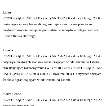
Liban
ROZPORZĄDZENIE RADY (WE) NR 305/2006 z dnia 21 lutego 2006 r.
nakładające szczególne środki ograniczające skierowane przeciwko
niektórym osobom podejrzanym o udział w zabójstwie byłego premiera
Libanu Rafika Haririego.
Liberia
ROZPORZĄDZENIE RADY (WE) NR 234/2004 z dnia 10 lutego 2004 r.
dotyczące niektórych środków ograniczających w odniesieniu do Liberii
oraz uchylające rozporządzenie (WE) nr 1030/2003 ROZPORZĄDZENIE
RADY (WE) NR 872/2004 z dnia 29 kwietnia 2004 r. dotyczące dalszych
środków ograniczających w odniesieniu do Liberii.
Sierra Leone
ROZPORZĄDZENIE RADY (WE) NR 303/2002 z dnia 18 lutego 2002 r.
dotyczące przywozu do