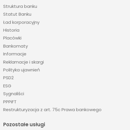
Struktura banku
Statut Banku
Ład korporacyjny
Historia
Placówki
Bankomaty
Informacje
Reklamacje i skargi
Polityka ujawnień
PSD2
ESG
Sygnaliści
PPPiFT
Restrukturyzacja z art. 75c Prawa bankowego
Pozostałe usługi