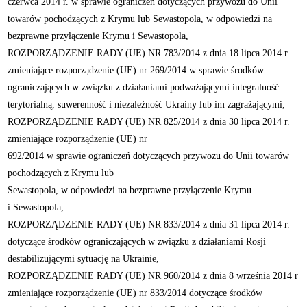
czerwca 2014 r. w sprawie ograniczeń dotyczących przywozu do Unii
towarów pochodzących z Krymu lub Sewastopola, w odpowiedzi na
bezprawne przyłączenie Krymu i Sewastopola,
ROZPORZĄDZENIE RADY (UE) NR 783/2014 z dnia 18 lipca 2014 r.
zmieniające rozporządzenie (UE) nr 269/2014 w sprawie środków
ograniczających w związku z działaniami podważającymi integralność
terytorialną, suwerenność i niezależność Ukrainy lub im zagrażającymi,
ROZPORZĄDZENIE RADY (UE) NR 825/2014 z dnia 30 lipca 2014 r.
zmieniające rozporządzenie (UE) nr
692/2014 w sprawie ograniczeń dotyczących przywozu do Unii towarów
pochodzących z Krymu lub
Sewastopola, w odpowiedzi na bezprawne przyłączenie Krymu
i Sewastopola,
ROZPORZĄDZENIE RADY (UE) NR 833/2014 z dnia 31 lipca 2014 r.
dotyczące środków ograniczających w związku z działaniami Rosji
destabilizującymi sytuację na Ukrainie,
ROZPORZĄDZENIE RADY (UE) NR 960/2014 z dnia 8 września 2014 r
zmieniające rozporządzenie (UE) nr 833/2014 dotyczące środków