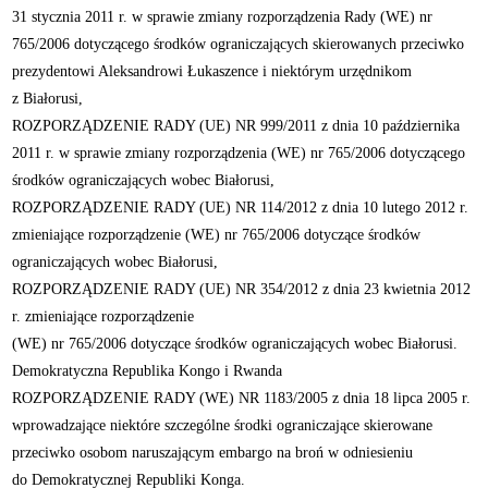
31 stycznia 2011 r. w sprawie zmiany rozporządzenia Rady (WE) nr
765/2006 dotyczącego środków ograniczających skierowanych przeciwko
prezydentowi Aleksandrowi Łukaszence i niektórym urzędnikom
z Białorusi,
ROZPORZĄDZENIE RADY (UE) NR 999/2011 z dnia 10 października
2011 r. w sprawie zmiany rozporządzenia (WE) nr 765/2006 dotyczącego
środków ograniczających wobec Białorusi,
ROZPORZĄDZENIE RADY (UE) NR 114/2012 z dnia 10 lutego 2012 r.
zmieniające rozporządzenie (WE) nr 765/2006 dotyczące środków
ograniczających wobec Białorusi,
ROZPORZĄDZENIE RADY (UE) NR 354/2012 z dnia 23 kwietnia 2012
r. zmieniające rozporządzenie
(WE) nr 765/2006 dotyczące środków ograniczających wobec Białorusi.
Demokratyczna Republika Kongo i Rwanda
ROZPORZĄDZENIE RADY (WE) NR 1183/2005 z dnia 18 lipca 2005 r.
wprowadzające niektóre szczególne środki ograniczające skierowane
przeciwko osobom naruszającym embargo na broń w odniesieniu
do Demokratycznej Republiki Konga.