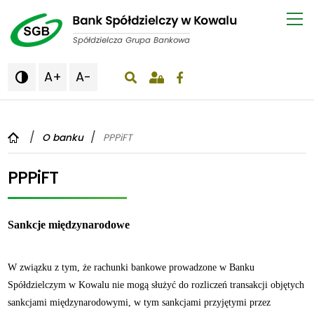
A+
A-

wyświetlenie okna wyszukiwania
O banku
PPPiFT
PPPiFT
Sankcje międzynarodowe
W związku z tym, że rachunki bankowe prowadzone w Banku
Spółdzielczym w Kowalu nie mogą służyć do rozliczeń transakcji objętych
sankcjami międzynarodowymi, w tym sankcjami przyjętymi przez