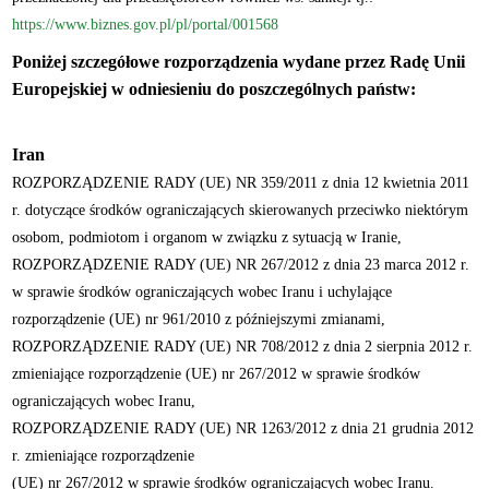
https://www.biznes.gov.pl/pl/portal/001568
Poniżej szczegółowe rozporządzenia wydane przez Radę Unii
Europejskiej w odniesieniu do poszczególnych państw:
Iran
ROZPORZĄDZENIE RADY (UE) NR 359/2011 z dnia 12 kwietnia 2011
r. dotyczące środków ograniczających skierowanych przeciwko niektórym
osobom, podmiotom i organom w związku z sytuacją w Iranie,
ROZPORZĄDZENIE RADY (UE) NR 267/2012 z dnia 23 marca 2012 r.
w sprawie środków ograniczających wobec Iranu i uchylające
rozporządzenie (UE) nr 961/2010 z późniejszymi zmianami,
ROZPORZĄDZENIE RADY (UE) NR 708/2012 z dnia 2 sierpnia 2012 r.
zmieniające rozporządzenie (UE) nr 267/2012 w sprawie środków
ograniczających wobec Iranu,
ROZPORZĄDZENIE RADY (UE) NR 1263/2012 z dnia 21 grudnia 2012
r. zmieniające rozporządzenie
(UE) nr 267/2012 w sprawie środków ograniczających wobec Iranu.