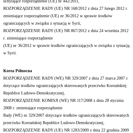
uchylające rozporządzenie (UE) nr 442/2011,
ROZPORZĄDZENIE RADY (UE) NR 168/2012 z dnia 27 lutego 2012 r.
zmieniające rozporządzenie (UE) nr 36/2012 w sprawie środków
ograniczających w związku z sytuacją w Syrii,
ROZPORZĄDZENIE RADY (UE) NR 867/2012 z dnia 24 września 2012
r. zmieniające rozporządzenie
(UE) nr 36/2012 w sprawie środków ograniczających w związku z sytuacją
w Syrii.
Korea Północna
ROZPORZĄDZENIE RADY (WE) NR 329/2007 z dnia 27 marca 2007 r.
dotyczące środków ograniczających skierowanych przeciwko Koreańskiej
Republice Ludowo-Demokratycznej,
ROZPORZĄDZENIE KOMISJI (WE) NR 117/2008 z dnia 28 stycznia
2008 r. zmieniające rozporządzenie
Rady (WE) nr 329/2007 dotyczące środków ograniczających skierowanych
przeciwko Koreańskiej Republice Ludowo-Demokratycznej,
ROZPORZĄDZENIE RADY (UE) NR 1283/2009 z dnia 22 grudnia 2009