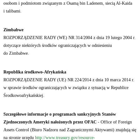
osobom i podmiotom związanym z Osamą bin Ladenem, siecią Al-Kaida
i talibami.
Zimbabwe
ROZPORZĄDZENIE RADY (WE) NR 314/2004 z dnia 19 lutego 2004 r.
dotyczące niektórych środków ograniczających w odniesieniu
do Zimbabwe.
Republika środkowo-Afrykańska
ROZPORZĄDZENIE RADY (UE) NR 224/2014 z dnia 10 marca 2014 r.
w sprawie środków ograniczających w związku z sytuacją w Republice
Środkowoafrykańskiej.
Szczegółowe informacje o programach sankcyjnych Stanów
Zjednoczonych Ameryki nałożonych przez OFAC
- Office of Foreign
Assets Control (Biuro Nadzoru nad Zagranicznymi Aktywami) znajdują się
na stronie urzędu
http://www.treasury.gov/resource-