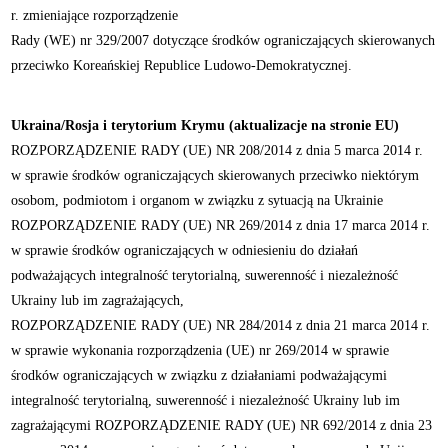
r. zmieniające rozporządzenie
Rady (WE) nr 329/2007 dotyczące środków ograniczających skierowanych
przeciwko Koreańskiej Republice Ludowo-Demokratycznej.
Ukraina/Rosja i terytorium Krymu (aktualizacje na stronie EU)
ROZPORZĄDZENIE RADY (UE) NR 208/2014 z dnia 5 marca 2014 r.
w sprawie środków ograniczających skierowanych przeciwko niektórym
osobom, podmiotom i organom w związku z sytuacją na Ukrainie
ROZPORZĄDZENIE RADY (UE) NR 269/2014 z dnia 17 marca 2014 r.
w sprawie środków ograniczających w odniesieniu do działań
podważających integralność terytorialną, suwerenność i niezależność
Ukrainy lub im zagrażających,
ROZPORZĄDZENIE RADY (UE) NR 284/2014 z dnia 21 marca 2014 r.
w sprawie wykonania rozporządzenia (UE) nr 269/2014 w sprawie
środków ograniczających w związku z działaniami podważającymi
integralność terytorialną, suwerenność i niezależność Ukrainy lub im
zagrażającymi ROZPORZĄDZENIE RADY (UE) NR 692/2014 z dnia 23