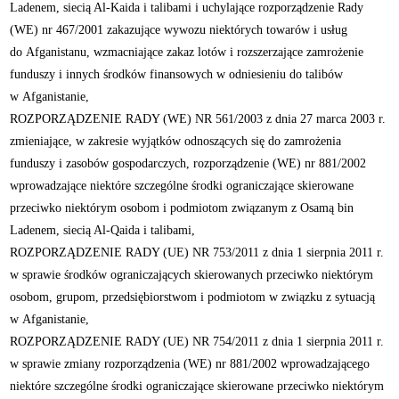
Ladenem, siecią Al-Kaida i talibami i uchylające rozporządzenie Rady
(WE) nr 467/2001 zakazujące wywozu niektórych towarów i usług
do Afganistanu, wzmacniające zakaz lotów i rozszerzające zamrożenie
funduszy i innych środków finansowych w odniesieniu do talibów
w Afganistanie,
ROZPORZĄDZENIE RADY (WE) NR 561/2003 z dnia 27 marca 2003 r.
zmieniające, w zakresie wyjątków odnoszących się do zamrożenia
funduszy i zasobów gospodarczych, rozporządzenie (WE) nr 881/2002
wprowadzające niektóre szczególne środki ograniczające skierowane
przeciwko niektórym osobom i podmiotom związanym z Osamą bin
Ladenem, siecią Al-Qaida i talibami,
ROZPORZĄDZENIE RADY (UE) NR 753/2011 z dnia 1 sierpnia 2011 r.
w sprawie środków ograniczających skierowanych przeciwko niektórym
osobom, grupom, przedsiębiorstwom i podmiotom w związku z sytuacją
w Afganistanie,
ROZPORZĄDZENIE RADY (UE) NR 754/2011 z dnia 1 sierpnia 2011 r.
w sprawie zmiany rozporządzenia (WE) nr 881/2002 wprowadzającego
niektóre szczególne środki ograniczające skierowane przeciwko niektórym