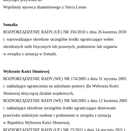
Wspólnoty surowca diamentowego z Sierra Leone.
Somalia
ROZPORZĄDZENIE RADY (UE) NR 356/2010 z dnia 26 kwietnia 2010
r. wprowadzające określone szczególne środki ograniczające wobec
określonych osób fizycznych lub prawnych, podmiotów lub organów
w związku z sytuacją w Somalii.
Wybrzeże Kości Słoniowej
ROZPORZĄDZENIE RADY (WE) NR 174/2005 z dnia 31 stycznia 2005
r. nakładające ograniczenia na udzielanie pomocy dla Wybrzeża Kości
Słoniowej dotyczącej działań wojskowych,
ROZPORZĄDZENIE RADY (WE) NR 560/2005 z dnia 12 kwietnia 2005
r. nakładające określone szczególne środki ograniczające skierowane
przeciwko niektórym osobom i podmiotom w związku z sytuacją
w Republice Wybrzeża Kości Słoniowej,
ROZPORZĄDZENIE RADY (UE) NR 25/2011 z dnia 14 stycznia 2011 r.