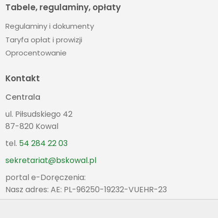
Tabele, regulaminy, opłaty
Regulaminy i dokumenty
Taryfa opłat i prowizji
Oprocentowanie
Kontakt
Centrala
ul. Piłsudskiego 42
87-820 Kowal
tel.
54 284 22 03
sekretariat@bskowal.pl
portal e-Doręczenia:
Nasz adres: AE: PL-96250-19232-VUEHR-23
Oddział Kowal