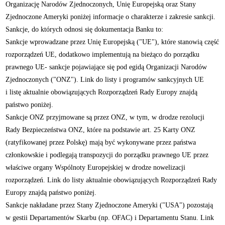
Organizację Narodów Zjednoczonych, Unię Europejską oraz Stany
Zjednoczone Ameryki poniżej informacje o charakterze i zakresie sankcji.
Sankcje, do których odnosi się dokumentacja Banku to:
Sankcje wprowadzane przez Unię Europejską ("UE"), które stanowią część
rozporządzeń UE, dodatkowo implementują na bieżąco do porządku
prawnego UE- sankcje pojawiające się pod egidą Organizacji Narodów
Zjednoczonych ("ONZ"). Link do listy i programów sankcyjnych UE
i listę aktualnie obowiązujących Rozporządzeń Rady Europy znajdą
państwo poniżej.
Sankcje ONZ przyjmowane są przez ONZ, w tym, w drodze rezolucji
Rady Bezpieczeństwa ONZ, które na podstawie art. 25 Karty ONZ
(ratyfikowanej przez Polskę) mają być wykonywane przez państwa
członkowskie i podlegają transpozycji do porządku prawnego UE przez
właściwe organy Wspólnoty Europejskiej w drodze nowelizacji
rozporządzeń. Link do listy aktualnie obowiązujących Rozporządzeń Rady
Europy znajdą państwo poniżej.
Sankcje nakładane przez Stany Zjednoczone Ameryki ("USA") pozostają
w gestii Departamentów Skarbu (np. OFAC) i Departamentu Stanu. Link