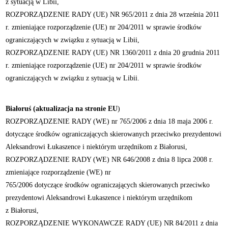
z sytuacją w Libii,
ROZPORZĄDZENIE RADY (UE) NR 965/2011 z dnia 28 września 2011
r. zmieniające rozporządzenie (UE) nr 204/2011 w sprawie środków
ograniczających w związku z sytuacją w Libii,
ROZPORZĄDZENIE RADY (UE) NR 1360/2011 z dnia 20 grudnia 2011
r. zmieniające rozporządzenie (UE) nr 204/2011 w sprawie środków
ograniczających w związku z sytuacją w Libii.
Białoruś (aktualizacja na stronie EU
)
ROZPORZĄDZENIE RADY (WE) nr 765/2006 z dnia 18 maja 2006 r.
dotyczące środków ograniczających skierowanych przeciwko prezydentowi
Aleksandrowi Łukaszence i niektórym urzędnikom z Białorusi,
ROZPORZĄDZENIE RADY (WE) NR 646/2008 z dnia 8 lipca 2008 r.
zmieniające rozporządzenie (WE) nr
765/2006 dotyczące środków ograniczających skierowanych przeciwko
prezydentowi Aleksandrowi Łukaszence i niektórym urzędnikom
z Białorusi,
ROZPORZĄDZENIE WYKONAWCZE RADY (UE) NR 84/2011 z dnia