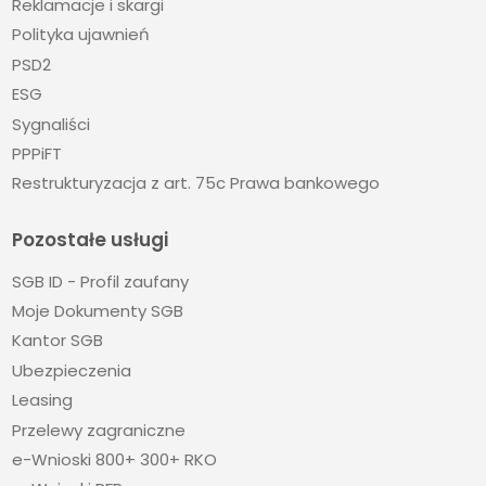
Reklamacje i skargi
Polityka ujawnień
PSD2
ESG
Sygnaliści
PPPiFT
Restrukturyzacja z art. 75c Prawa bankowego
Pozostałe usługi
SGB ID - Profil zaufany
Moje Dokumenty SGB
Kantor SGB
Ubezpieczenia
Leasing
Przelewy zagraniczne
e-Wnioski 800+ 300+ RKO