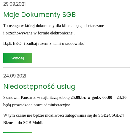
29.09.2021
Moje Dokumenty SGB
To usługa w której dokumenty dla klienta będą dostarczane
i przechowywane w formie elektronicznej.
Bądź EKO! i zadbaj razem z nami o środowisko!
więcej
24.09.2021
Niedostępność usług
Szanowni Państwo, w najbliższą sobotę
25.09.br. w godz. 00:00 – 23:30
będą prowadzone prace administracyjne.
W tym czasie nie będzie możliwości zalogowania się do SGB24/SGB24
Biznes i do SGB Mobile.