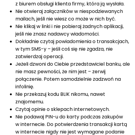
z biurem obsługi klienta firmy, która ją wysłała.
Nie otwieraj załączników w niespodziewanych
mailach, jeśli nie wiesz co może w nich być.
Nie klikaj w linki i nie pobieraj żadnych aplikacji,
jeśli nie znasz nadawcy wiadomości.
Dokładnie czytaj powiadomienia o transakcjach,
w tym SMS-y – jeśli coś się nie zgadza, nie
zatwierdzaj operacji.
Jeżeli dzwoni do Ciebie przedstawiciel banku, ale
nie masz pewności, że nim jest – zerwij
połączenie. Potem samodzielnie zadzwoń na
infolinię.
Nie przekazuj kodu BLIK nikomu, nawet
znajomemu.
Czytaj opinie o sklepach internetowych.
Nie podawaj PIN-u do karty podczas zakupów
w internecie. Do potwierdzenia transakcji kartą
w internecie nigdy nie jest wymagane podanie