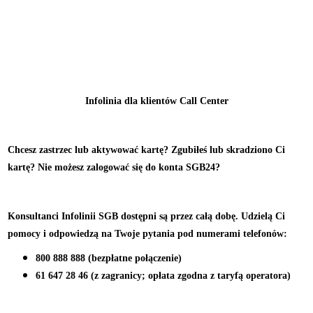
Infolinia dla klientów Call Center
Chcesz zastrzec lub aktywować kartę? Zgubiłeś lub skradziono Ci
kartę? Nie możesz zalogować się do konta SGB24?
Konsultanci Infolinii SGB dostępni są przez całą dobę. Udzielą Ci
pomocy i odpowiedzą na Twoje pytania pod numerami telefonów:
800 888 888
(bezpłatne połączenie)
61 647 28 46
(z zagranicy; opłata zgodna z taryfą operatora)