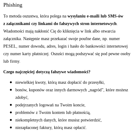
Phishing
To metoda oszustwa, która polega na
wysyłaniu e-maili lub SMS-ów
z załącznikami czy linkami do fałszywych stron internetowych
.
Wiadomości mają nakłonić Cię do kliknięcia w link albo otwarcia
załącznika. Następnie masz przekazać swoje poufne dane, np. numer
PESEL, numer dowodu, adres, login i hasło do bankowości internetowej
czy numer karty płatniczej. Oszuści mogą podszywać się pod pewne osoby
lub firmy.
Czego najczęściej dotyczą fałszywe wiadomości?
niewielkiej kwoty, którą masz dopłacić do przesyłki,
bonów, kuponów oraz innych darmowych „nagród”, które możesz
zdobyć,
podejrzanych logowań na Twoim koncie,
problemów z Twoim kontem lub płatnością,
niekompletnych danych, które musisz potwierdzić,
niezapłaconej faktury, którą masz opłacić.