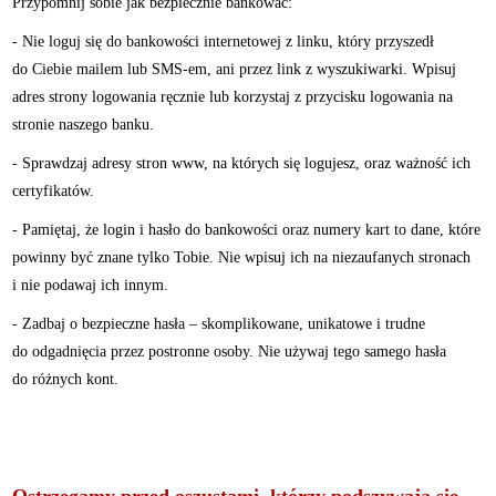
Przypomnij sobie jak bezpiecznie bankować:
- Nie loguj się do bankowości internetowej z linku, który przyszedł
do Ciebie mailem lub SMS-em, ani przez link z wyszukiwarki. Wpisuj
adres strony logowania ręcznie lub korzystaj z przycisku logowania na
stronie naszego banku.
- Sprawdzaj adresy stron www, na których się logujesz, oraz ważność ich
certyfikatów.
- Pamiętaj, że login i hasło do bankowości oraz numery kart to dane, które
powinny być znane tylko Tobie. Nie wpisuj ich na niezaufanych stronach
i nie podawaj ich innym.
- Zadbaj o bezpieczne hasła – skomplikowane, unikatowe i trudne
do odgadnięcia przez postronne osoby. Nie używaj tego samego hasła
do różnych kont.