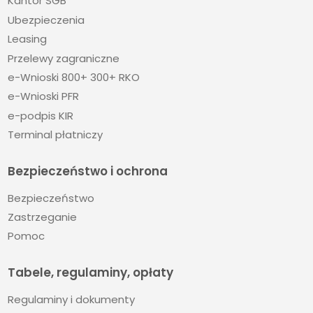
Kantor SGB
Ubezpieczenia
Leasing
Przelewy zagraniczne
e-Wnioski 800+ 300+ RKO
e-Wnioski PFR
e-podpis KIR
Terminal płatniczy
Bezpieczeństwo i ochrona
Bezpieczeństwo
Zastrzeganie
Pomoc
Tabele, regulaminy, opłaty
Regulaminy i dokumenty