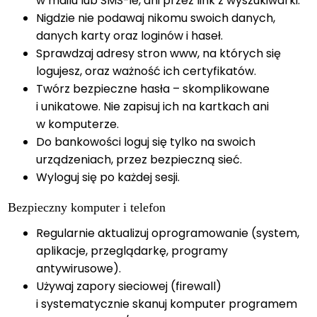
w mailu lub SMS-ie, ani przez link z wyszukiwarki.
Nigdzie nie podawaj nikomu swoich danych,
danych karty oraz loginów i haseł.
Sprawdzaj adresy stron www, na których się
logujesz, oraz ważność ich certyfikatów.
Twórz bezpieczne hasła – skomplikowane
i unikatowe. Nie zapisuj ich na kartkach ani
w komputerze.
Do bankowości loguj się tylko na swoich
urządzeniach, przez bezpieczną sieć.
Wyloguj się po każdej sesji.
Bezpieczny komputer i telefon
Regularnie aktualizuj oprogramowanie (system,
aplikacje, przeglądarkę, programy
antywirusowe).
Używaj zapory sieciowej (firewall)
i systematycznie skanuj komputer programem