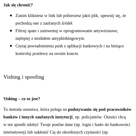
Jak się chronić?
Zanim klikniesz w link lub pobierzesz jakiś plik, upewnij się, że
pochodzą one z zaufanych źródeł.
Filtruj spam i zainwestuj w oprogramowanie antywirusowe,
najlepiej z modułem antyphishingowym.
Czytaj powiadomienia push z aplikacji bankowych i na bieżąco
kontroluj przelewy na swoim koncie.
Vishing i spoofing
Vishing – co to jest?
To metoda oszustwa, która polega na
podszywaniu się pod pracowników
banków i innych zaufanych instytucji
, np. policjantów. Oszuści chcą
w ten sposób zdobyć Twoje poufne dane (np. login i hasło do bankowości
internetowej) lub nakłonić Cię do określonych czynności (np.