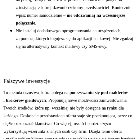
z instytucją, z której dzwonił rzekomy przedstawiciel. Koniecznie
wpisz numer samodzielnie –
nie oddzwaniaj na wcześniejsze
połączenie
.
Nie instaluj dodatkowego oprogramowania na urządzeniach,
za pomocą których logujesz się do aplikacji bankowej. Nie zgadzaj
się na alternatywny kontakt mailowy czy SMS-owy.
Fałszywe inwestycje
To metoda oszustwa, która polega na
podszywaniu się pod maklerów
i brokerów giełdowych
. Proponują nowe możliwości zainwestowania
Twoich środków, które np. wcześniej nie były dostępne na rynku dla
każdego. Doskonale przedstawiona oferta staje się przekonująca, przez co
ciężko rozpoznać kłamstwo. Co więcej, oszuści bardzo często
wykorzystują wizerunki znanych osób czy firm. Dzięki temu oferta