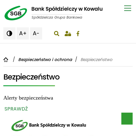
A+
A-

wyświetlenie okna wyszukiwania
Bezpieczeństwo i ochrona
Bezpieczeństwo
Bezpieczeństwo
Alerty bezpieczeństwa
SPRAWDŹ