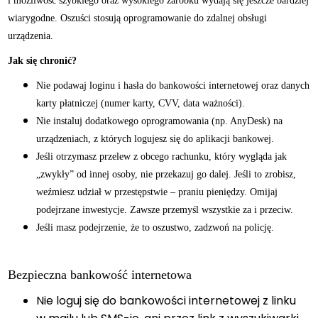
i możliwość szybkiego oraz wysokiego zarobku wydają się jeszcze bardziej
wiarygodne. Oszuści stosują oprogramowanie do zdalnej obsługi
urządzenia.
Jak się chronić?
Nie podawaj loginu i hasła do bankowości internetowej oraz danych
karty płatniczej (numer karty, CVV, data ważności).
Nie instaluj dodatkowego oprogramowania (np. AnyDesk) na
urządzeniach, z których logujesz się do aplikacji bankowej.
Jeśli otrzymasz przelew z obcego rachunku, który wygląda jak
„zwykły” od innej osoby, nie przekazuj go dalej. Jeśli to zrobisz,
weźmiesz udział w przestępstwie – praniu pieniędzy. Omijaj
podejrzane inwestycje. Zawsze przemyśl wszystkie za i przeciw.
Jeśli masz podejrzenie, że to oszustwo, zadzwoń na policję.
Bezpieczna bankowość internetowa
Nie loguj się do bankowości internetowej z linku