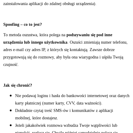
zainstalowania aplikacji do zdalnej obsługi urządzenia).
Spoofing – co to jest?
To metoda oszustwa, która polega na
podszywaniu się pod inne
urządzenia lub innego użytkownika
. Oszuści zmieniają numer telefonu,
adres e-mail czy adres IP, z których się kontaktują. Zawsze dobrze
przygotowują się do rozmowy, aby była ona wiarygodna i uśpiła Twoją
czujność.
Jak się chronić?
Nie podawaj loginu i hasła do bankowości internetowej oraz danych
karty płatniczej (numer karty, CVV, data ważności).
Dokładnie czytaj treść SMS-ów i komunikatów z aplikacji
mobilnej, które dostajesz.
Jeżeli jakakolwiek rozmowa wzbudza Twoje wątpliwości lub
niepokój, rozłącz się. Chwilę później samodzielnie połącz się