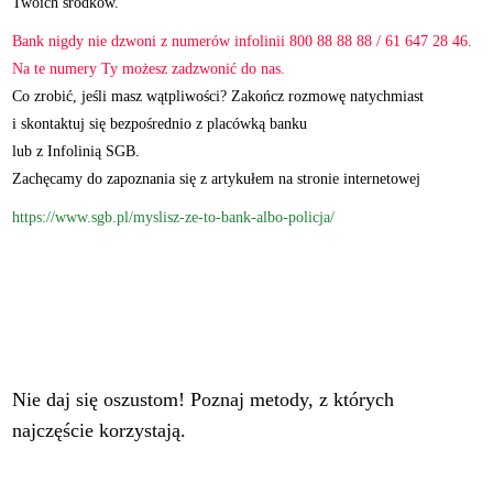
Twoich środków.
Bank nigdy nie dzwoni z numerów infolinii 800 88 88 88 / 61 647 28 46.
Na te numery Ty możesz zadzwonić do nas.
Co zrobić, jeśli masz wątpliwości? Zakończ rozmowę natychmiast
i skontaktuj się bezpośrednio z placówką banku
lub z Infolinią SGB.
Zachęcamy do zapoznania się z artykułem na stronie internetowej
https://www.sgb.pl/myslisz-ze-to-bank-albo-policja/
Nie daj się oszustom! Poznaj metody, z których
najczęście korzystają.