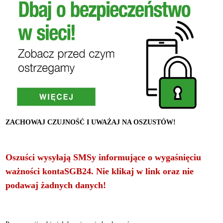
ZACHOWAJ CZUJNOŚĆ I UWAŻAJ NA OSZUSTÓW!
Oszuści wysyłają SMSy informujące o wygaśnięciu
ważności kontaSGB24. Nie klikaj w link oraz nie
podawaj żadnych danych!