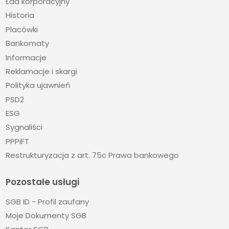
Ład korporacyjny
Historia
Placówki
Bankomaty
Informacje
Reklamacje i skargi
Polityka ujawnień
PSD2
ESG
Sygnaliści
PPPiFT
Restrukturyzacja z art. 75c Prawa bankowego
Pozostałe usługi
SGB ID - Profil zaufany
Moje Dokumenty SGB